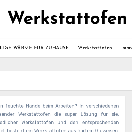
Werkstattofen
LIGE WÄRME FÜR ZUHAUSE
Werkstattofen
Impr
en feuchte Hände beim Arbeiten? In verschiedenen
sender Werkstattofen die super Lösung für sie.
edlicher Werkstattofen und den entsprechenden
erell besteht ein Werkstattofen aus hartem Gusseisen,