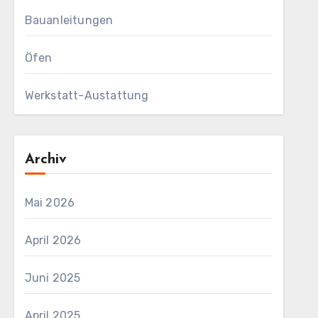
Bauanleitungen
Öfen
Werkstatt-Austattung
Archiv
Mai 2026
April 2026
Juni 2025
April 2025