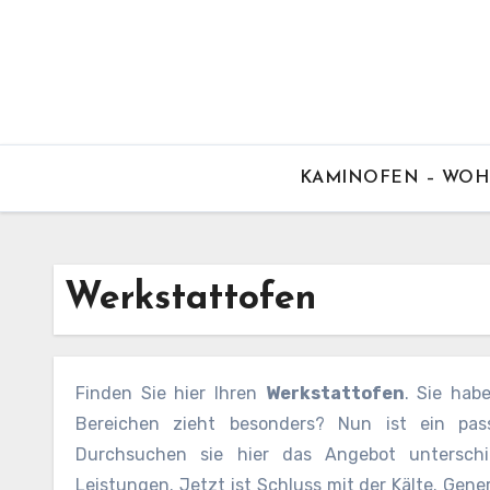
Skip
to
content
KAMINOFEN – WOH
Werkstattofen
Finden Sie hier Ihren
Werkstattofen
. Sie hab
Bereichen zieht besonders? Nun ist ein pas
Durchsuchen sie hier das Angebot unterschi
Leistungen. Jetzt ist Schluss mit der Kälte. Gen