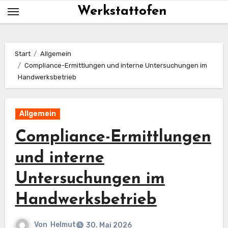
Skip
Werkstattofen
to
content
Start
Allgemein
Compliance-Ermittlungen und interne Untersuchungen im
Handwerksbetrieb
Allgemein
Compliance-Ermittlungen
und interne
Untersuchungen im
Handwerksbetrieb
Von
Helmut
30. Mai 2026