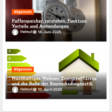
Allgemein
Pufferspeicher verstehen: Funktion,
Vorteile und Anwendungen
Helmut
16. Juni 2025
Allgemein
Nachhaltiges Wohnen: Energieeffizienz
und die Rolle der Bauwerksdiagnostik
Helmut
10. April 2025