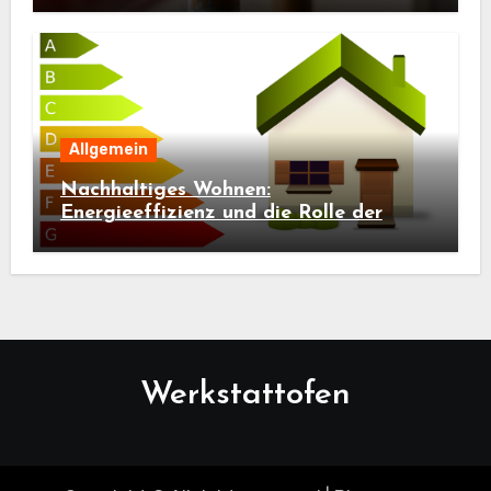
Allgemein
Nachhaltiges Wohnen:
Energieeffizienz und die Rolle der
Bauwerksdiagnostik
Werkstattofen