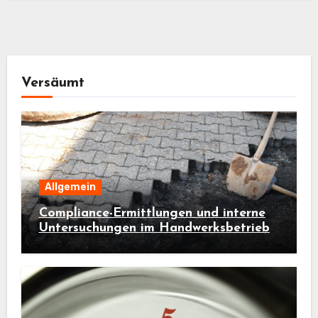
Versäumt
Allgemein
Compliance-Ermittlungen und interne
Untersuchungen im Handwerksbetrieb