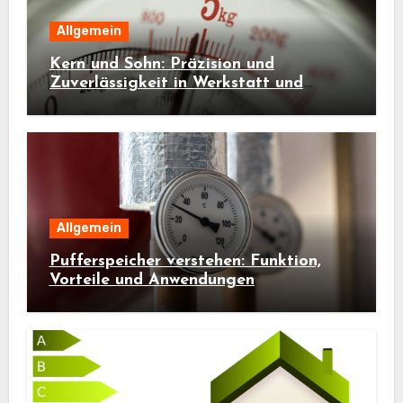
Allgemein
Kern und Sohn: Präzision und
Zuverlässigkeit in Werkstatt und
Industrie
Allgemein
Pufferspeicher verstehen: Funktion,
Vorteile und Anwendungen