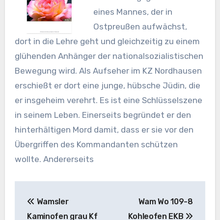
eines Mannes, der in
Ostpreußen aufwächst,
dort in die Lehre geht und gleichzeitig zu einem
glühenden Anhänger der nationalsozialistischen
Bewegung wird. Als Aufseher im KZ Nordhausen
erschießt er dort eine junge, hübsche Jüdin, die
er insgeheim verehrt. Es ist eine Schlüsselszene
in seinem Leben. Einerseits begründet er den
hinterhältigen Mord damit, dass er sie vor den
Übergriffen des Kommandanten schützen
wollte. Andererseits
Beitragsnavigation
Wamsler
Wam Wo 109-8
Kaminofen grau Kf
Kohleofen EKB