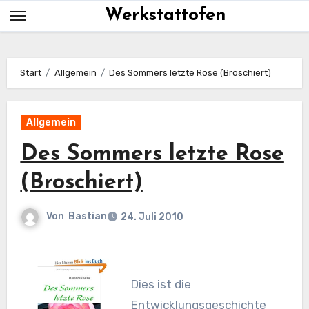
Skip
Werkstattofen
to
content
Start
Allgemein
Des Sommers letzte Rose (Broschiert)
Allgemein
Des Sommers letzte Rose
(Broschiert)
Von
Bastian
24. Juli 2010
Dies ist die
Entwicklungsgeschichte