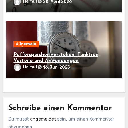
Industrie
Helmut
28. April 2026
Allgemein
Pufferspeicher verstehen: Funktion,
Vorteile und Anwendungen
Helmut
16. Juni 2025
Schreibe einen Kommentar
Du musst
angemeldet
sein, um einen Kommentar
abzugeben.