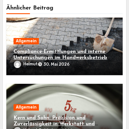
Ähnlicher Beitrag
Allgemein
Compliance-Ermittlungen und interne
Untersuchungen im Handwerksbetrieb
Helmut
30. Mai 2026
Allgemein
Kern und Sohn: Präzision und
Zuverlässigkeit in Werkstatt und