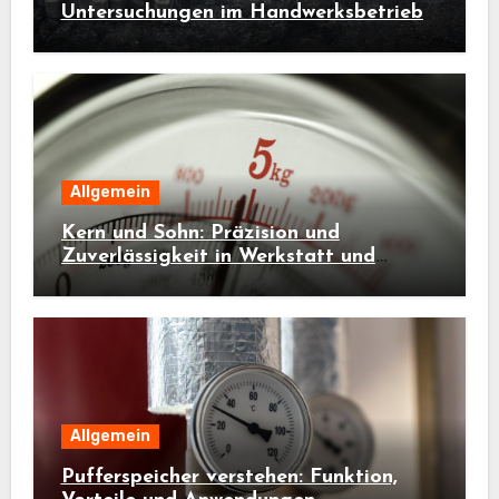
Untersuchungen im Handwerksbetrieb
Allgemein
Kern und Sohn: Präzision und
Zuverlässigkeit in Werkstatt und
Industrie
Allgemein
Pufferspeicher verstehen: Funktion,