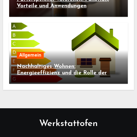
Vorteile und Anwendungen
Allgemein
Nachhaltiges Wohnen:
Energieeffizienz und die Rolle der
Bauwerksdiagnostik
Werkstattofen