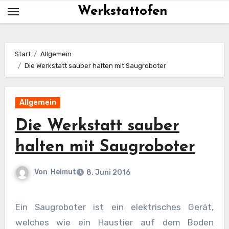
Skip
Werkstattofen
to
content
Start
Allgemein
Die Werkstatt sauber halten mit Saugroboter
Allgemein
Die Werkstatt sauber
halten mit Saugroboter
Von
Helmut
8. Juni 2016
Ein Saugroboter ist ein elektrisches Gerät,
welches wie ein Haustier auf dem Boden